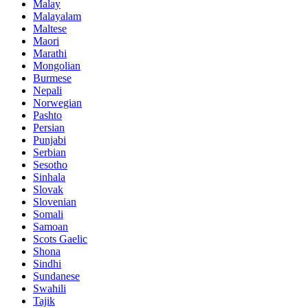
Malay
Malayalam
Maltese
Maori
Marathi
Mongolian
Burmese
Nepali
Norwegian
Pashto
Persian
Punjabi
Serbian
Sesotho
Sinhala
Slovak
Slovenian
Somali
Samoan
Scots Gaelic
Shona
Sindhi
Sundanese
Swahili
Tajik