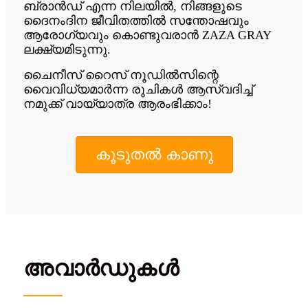
ബ്രാൻഡ് എന്ന നിലയിൽ, നിങ്ങളുടെ
ദൈനംദിന ജീവിതത്തിൽ സന്തോഷവും
ആരോഗ്യവും കൊണ്ടുവരാൻ ZAZA GRAY
ലക്ഷ്യമിടുന്നു.
ചൈനീസ് റൈസ് നൂഡിൽസിന്റെ
വൈവിധ്യമാർന്ന രുചികൾ ആസ്വദിച്ച്
നമുക്ക് വായ്‌യാത്ര ആരംഭിക്കാം!
കൂടുതൽ കാണു
അവാർഡുകൾ