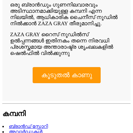
ഒരു ബ്രാൻഡും ഗുണനിലവാരവും
അടിസ്ഥാനമാക്കിയുള്ള കമ്പനി എന്ന
നിലയിൽ, ആധികാരിക ചൈനീസ് നൂഡിൽ
നിൽക്കാൻ ZAZA GRAY തീരുമാനിച്ചു.
ZAZA GRAY റൈസ് നൂഡിൽസ്
ഉൽപ്പന്നങ്ങൾ ഇതിനകം തന്നെ നിരവധി
പ്രശസ്തമായ അന്താരാഷ്ട്ര ശൃംഖലകളിൽ
ഷെൽഫിൽ വിൽക്കുന്നു
കൂടുതൽ കാണു
കമ്പനി
ബ്രാൻഡ് സ്റ്റോറി
അവാർഡുകൾ