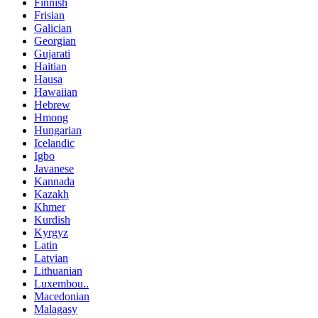
Finnish
Frisian
Galician
Georgian
Gujarati
Haitian
Hausa
Hawaiian
Hebrew
Hmong
Hungarian
Icelandic
Igbo
Javanese
Kannada
Kazakh
Khmer
Kurdish
Kyrgyz
Latin
Latvian
Lithuanian
Luxembou..
Macedonian
Malagasy