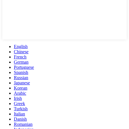
English
Chinese
French
German
Portuguese
Spanish
Russian
Japanese
Korean
Arabic
Irish
Greek
Turkish
Italian
Danish
Romanian