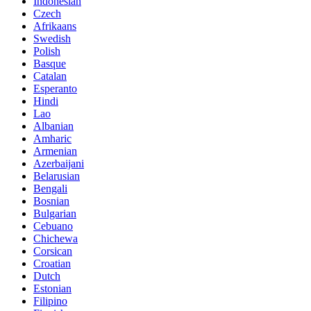
Indonesian
Czech
Afrikaans
Swedish
Polish
Basque
Catalan
Esperanto
Hindi
Lao
Albanian
Amharic
Armenian
Azerbaijani
Belarusian
Bengali
Bosnian
Bulgarian
Cebuano
Chichewa
Corsican
Croatian
Dutch
Estonian
Filipino