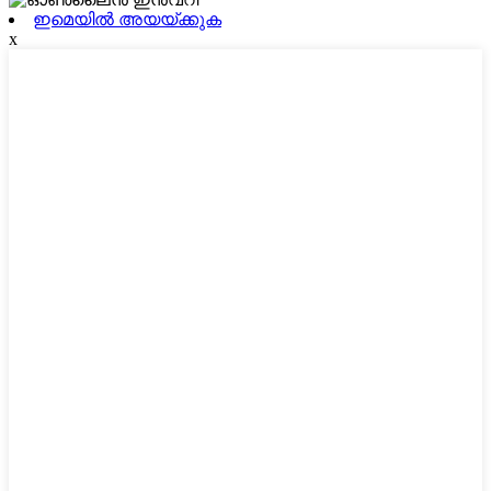
ഇമെയിൽ അയയ്ക്കുക
x