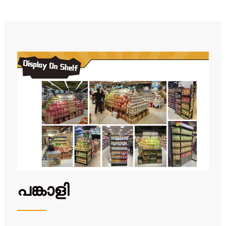
പങ്കാളി