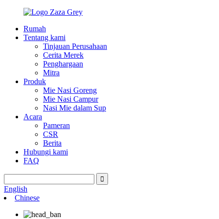
Rumah
Tentang kami
Tinjauan Perusahaan
Cerita Merek
Penghargaan
Mitra
Produk
Mie Nasi Goreng
Mie Nasi Campur
Nasi Mie dalam Sup
Acara
Pameran
CSR
Berita
Hubungi kami
FAQ
English
Chinese