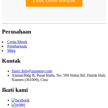
Lihat Lebih Banyak
Perusahaan
Cerita Merek
Penghargaan
Mitra
Kontak
Surel:
Info@zazagray.com
Alamat:
Bldg B, Pusat Haifu, No. 599 Sishui Rd, Distrik Huli,
Xiamen (361009), Cina
Ikuti kami