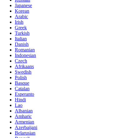
Japanese
Korean
Arabic
Irish
Greek
Turkish
Italian
Danish
Romanian
Indonesian
Czech
Afrikaans
Swedish
Polish
Basque
Catalan
Esperanto
Hindi
Lao
Albanian
Amharic
Armenian
Azerbaijani
Belarusian