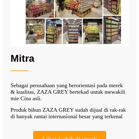
Mitra
Sebagai perusahaan yang berorientasi pada merek
& kualitas, ZAZA GREY bertekad untuk mewakili
mie Cina asli.
Produk bihun ZAZA GREY sudah dijual di rak-rak
di banyak rantai internasional besar yang terkenal