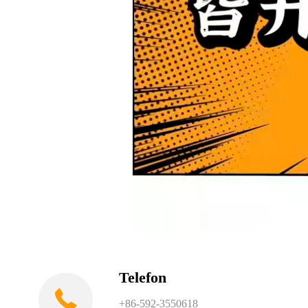
Telefon
+86-592-3550618