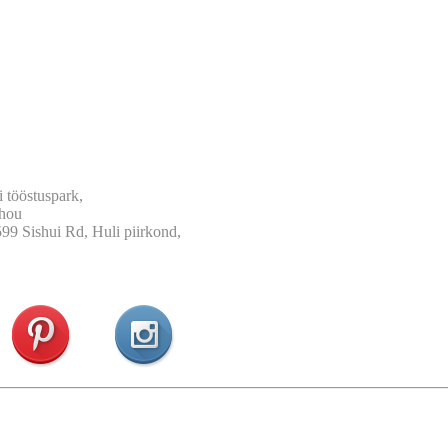
 tööstuspark,
zhou
99 Sishui Rd, Huli piirkond,