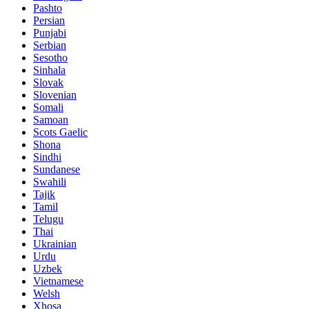
Pashto
Persian
Punjabi
Serbian
Sesotho
Sinhala
Slovak
Slovenian
Somali
Samoan
Scots Gaelic
Shona
Sindhi
Sundanese
Swahili
Tajik
Tamil
Telugu
Thai
Ukrainian
Urdu
Uzbek
Vietnamese
Welsh
Xhosa