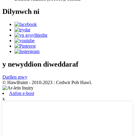
Dilynwch ni
y newyddion diweddaraf
Darllen mwy
© Hawlfraint - 2010-2023 : Cedwir Pob Hawl.
Anfon e-bost
x