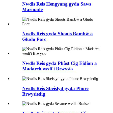
Nwdls Reis Hengyang gyda Saws
Marinade
Nwdls Reis gyda Shoots Bambŵ a
Gludo Porc
Nwdls Reis gyda Phâst Cig Eidion a
Madarch wedi'i Brwysio
Nwdls Reis Sbeislyd gyda Phorc
Brwysiedig