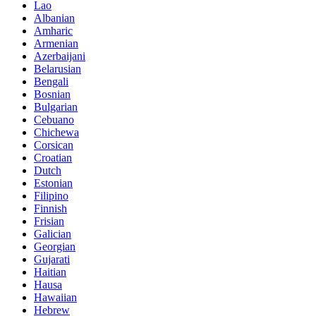
Lao
Albanian
Amharic
Armenian
Azerbaijani
Belarusian
Bengali
Bosnian
Bulgarian
Cebuano
Chichewa
Corsican
Croatian
Dutch
Estonian
Filipino
Finnish
Frisian
Galician
Georgian
Gujarati
Haitian
Hausa
Hawaiian
Hebrew