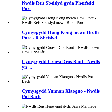
Nwdls Reis Sbeislyd gyda Pherfedd
Porc
Cymysgydd Hong Kong mewn Broth
Porc - R Sbeislyd...
Cymysgydd Croesi Dros Bont - Nwdls
yn ...
Cymysgydd Yunnan Xiaoguo - Nwdls
Pot Bach