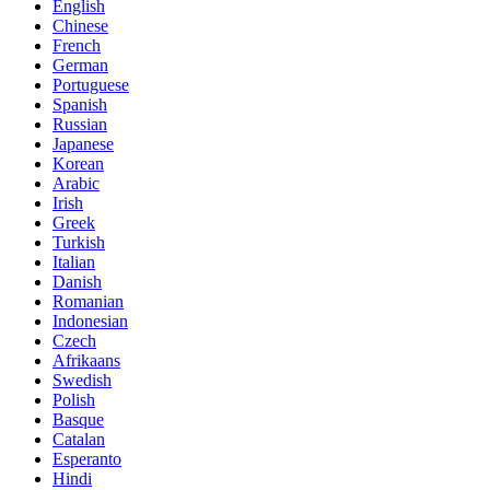
English
Chinese
French
German
Portuguese
Spanish
Russian
Japanese
Korean
Arabic
Irish
Greek
Turkish
Italian
Danish
Romanian
Indonesian
Czech
Afrikaans
Swedish
Polish
Basque
Catalan
Esperanto
Hindi