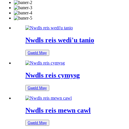
Nwdls reis wedi'u tanio
Gweld Mwy
Nwdls reis cymysg
Gweld Mwy
Nwdls reis mewn cawl
Gweld Mwy