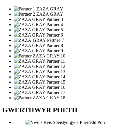
GWERTHWYR POETH