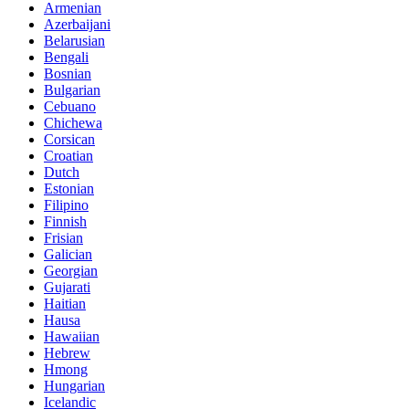
Armenian
Azerbaijani
Belarusian
Bengali
Bosnian
Bulgarian
Cebuano
Chichewa
Corsican
Croatian
Dutch
Estonian
Filipino
Finnish
Frisian
Galician
Georgian
Gujarati
Haitian
Hausa
Hawaiian
Hebrew
Hmong
Hungarian
Icelandic