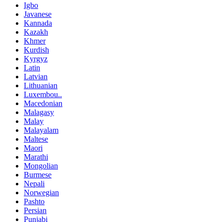
Igbo
Javanese
Kannada
Kazakh
Khmer
Kurdish
Kyrgyz
Latin
Latvian
Lithuanian
Luxembou..
Macedonian
Malagasy
Malay
Malayalam
Maltese
Maori
Marathi
Mongolian
Burmese
Nepali
Norwegian
Pashto
Persian
Punjabi