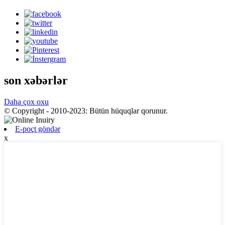
son xəbərlər
Daha çox oxu
© Copyright - 2010-2023: Bütün hüquqlar qorunur.
E-poçt göndər
x