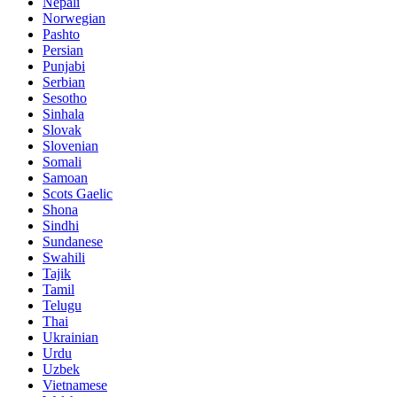
Nepali
Norwegian
Pashto
Persian
Punjabi
Serbian
Sesotho
Sinhala
Slovak
Slovenian
Somali
Samoan
Scots Gaelic
Shona
Sindhi
Sundanese
Swahili
Tajik
Tamil
Telugu
Thai
Ukrainian
Urdu
Uzbek
Vietnamese