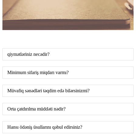
qiymətləriniz necədir?
Minimum sifariş miqdarı varmı?
Müvafiq sənədləri təqdim edə bilərsinizmi?
Orta çatdırılma müddəti nədir?
Hansı ödəniş üsullarını qəbul edirsiniz?