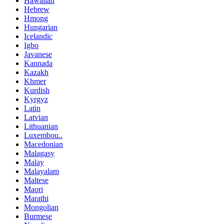
Hawaiian
Hebrew
Hmong
Hungarian
Icelandic
Igbo
Javanese
Kannada
Kazakh
Khmer
Kurdish
Kyrgyz
Latin
Latvian
Lithuanian
Luxembou..
Macedonian
Malagasy
Malay
Malayalam
Maltese
Maori
Marathi
Mongolian
Burmese