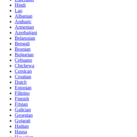
Hindi
Lao
Albanian
Amharic
Armenian
Azerbaijani
Belarusian
Bengali
Bosnian
Bulgarian
Cebuano
Chichewa
Corsican
Croatian
Dutch
Estonian
Filipino
Finnish
Frisian
Galician
Georgian
Gujarati
Haitian
Hausa