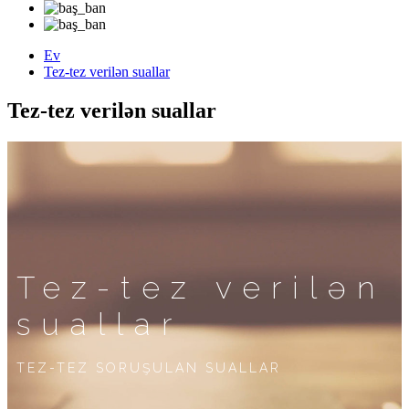
Ev
Tez-tez verilən suallar
Tez-tez verilən suallar
Tez-tez verilən
suallar
TEZ-TEZ SORUŞULAN SUALLAR