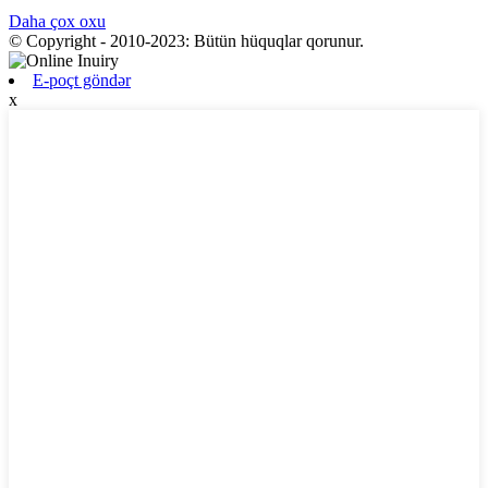
Daha çox oxu
© Copyright - 2010-2023: Bütün hüquqlar qorunur.
E-poçt göndər
x