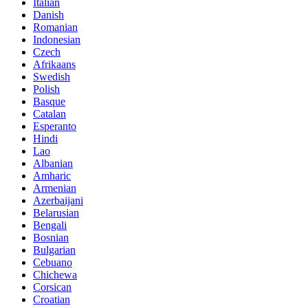
Italian
Danish
Romanian
Indonesian
Czech
Afrikaans
Swedish
Polish
Basque
Catalan
Esperanto
Hindi
Lao
Albanian
Amharic
Armenian
Azerbaijani
Belarusian
Bengali
Bosnian
Bulgarian
Cebuano
Chichewa
Corsican
Croatian