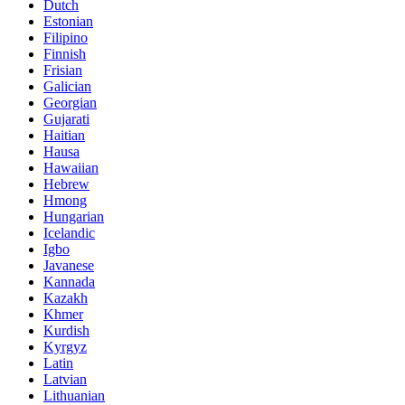
Dutch
Estonian
Filipino
Finnish
Frisian
Galician
Georgian
Gujarati
Haitian
Hausa
Hawaiian
Hebrew
Hmong
Hungarian
Icelandic
Igbo
Javanese
Kannada
Kazakh
Khmer
Kurdish
Kyrgyz
Latin
Latvian
Lithuanian