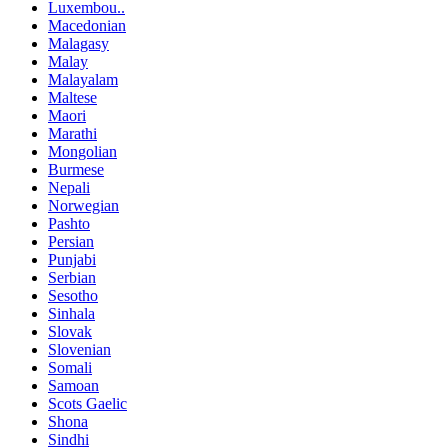
Luxembou..
Macedonian
Malagasy
Malay
Malayalam
Maltese
Maori
Marathi
Mongolian
Burmese
Nepali
Norwegian
Pashto
Persian
Punjabi
Serbian
Sesotho
Sinhala
Slovak
Slovenian
Somali
Samoan
Scots Gaelic
Shona
Sindhi