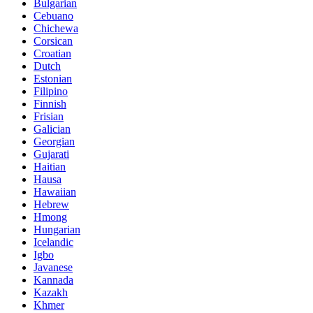
Bulgarian
Cebuano
Chichewa
Corsican
Croatian
Dutch
Estonian
Filipino
Finnish
Frisian
Galician
Georgian
Gujarati
Haitian
Hausa
Hawaiian
Hebrew
Hmong
Hungarian
Icelandic
Igbo
Javanese
Kannada
Kazakh
Khmer