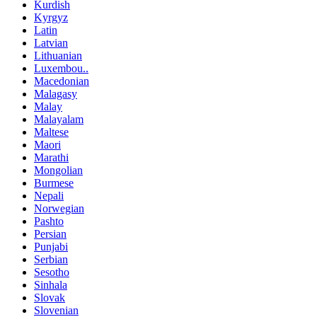
Kurdish
Kyrgyz
Latin
Latvian
Lithuanian
Luxembou..
Macedonian
Malagasy
Malay
Malayalam
Maltese
Maori
Marathi
Mongolian
Burmese
Nepali
Norwegian
Pashto
Persian
Punjabi
Serbian
Sesotho
Sinhala
Slovak
Slovenian