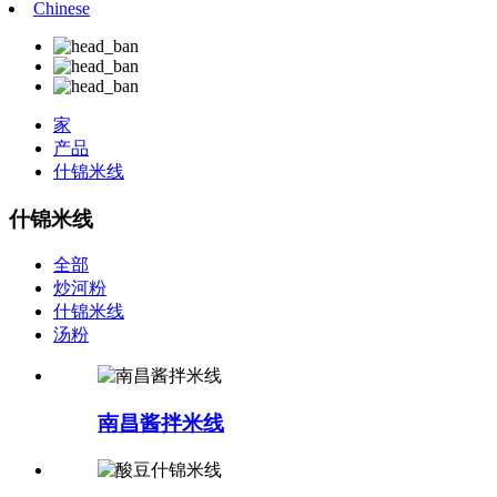
Chinese
家
产品
什锦米线
什锦米线
全部
炒河粉
什锦米线
汤粉
南昌酱拌米线