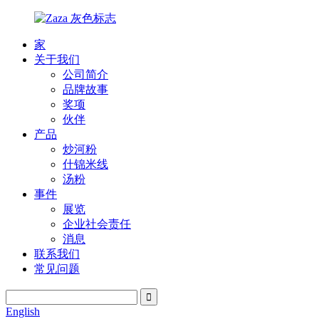
家
关于我们
公司简介
品牌故事
奖项
伙伴
产品
炒河粉
什锦米线
汤粉
事件
展览
企业社会责任
消息
联系我们
常见问题
English