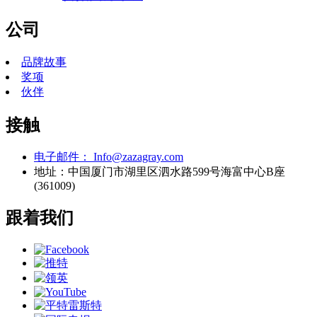
公司
品牌故事
奖项
伙伴
接触
电子邮件：
Info@zazagray.com
地址：
中国厦门市湖里区泗水路599号海富中心B座
(361009)
跟着我们