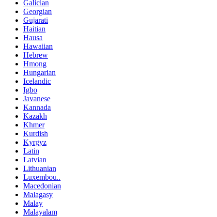
Galician
Georgian
Gujarati
Haitian
Hausa
Hawaiian
Hebrew
Hmong
Hungarian
Icelandic
Igbo
Javanese
Kannada
Kazakh
Khmer
Kurdish
Kyrgyz
Latin
Latvian
Lithuanian
Luxembou..
Macedonian
Malagasy
Malay
Malayalam