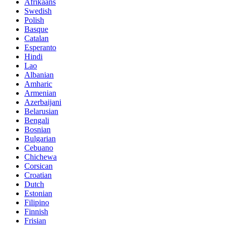
Afrikaans
Swedish
Polish
Basque
Catalan
Esperanto
Hindi
Lao
Albanian
Amharic
Armenian
Azerbaijani
Belarusian
Bengali
Bosnian
Bulgarian
Cebuano
Chichewa
Corsican
Croatian
Dutch
Estonian
Filipino
Finnish
Frisian