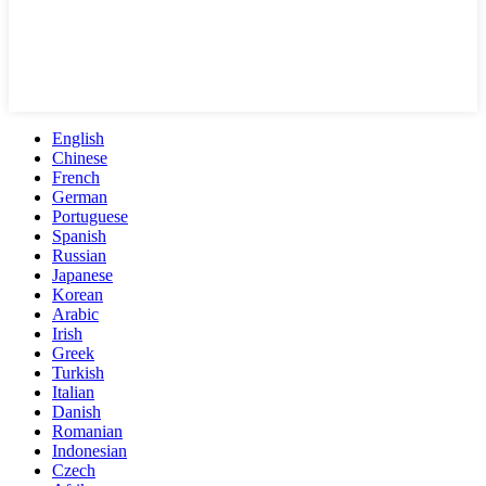
English
Chinese
French
German
Portuguese
Spanish
Russian
Japanese
Korean
Arabic
Irish
Greek
Turkish
Italian
Danish
Romanian
Indonesian
Czech