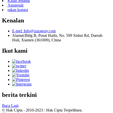
Kisah Jenama
Anugerah
rakan kongsi
Kenalan
E-mel:
Info@zazagray.com
Alamat:
Bldg B, Pusat Haifu, No. 599 Sishui Rd, Daerah
Huli, Xiamen (361009), China
Ikut kami
berita terkini
Baca Lagi
© Hak Cipta - 2010-2023 : Hak Cipta Terpelihara.