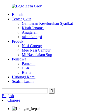
Rumah
Tentang kita
Gambaran Keseluruhan Syarikat
Kisah Jenama
Anugerah
rakan kongsi
Produk
Nasi Goreng
Mee Nasi Campur
Mi Nasi dalam Sup
Peristiwa
Pameran
CSR
Berita
Hubungi Kami
Soalan Lazim
English
Chinese