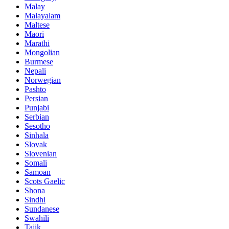
Malay
Malayalam
Maltese
Maori
Marathi
Mongolian
Burmese
Nepali
Norwegian
Pashto
Persian
Punjabi
Serbian
Sesotho
Sinhala
Slovak
Slovenian
Somali
Samoan
Scots Gaelic
Shona
Sindhi
Sundanese
Swahili
Tajik