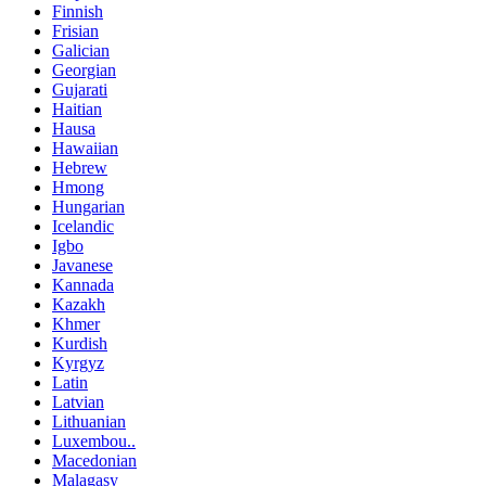
Finnish
Frisian
Galician
Georgian
Gujarati
Haitian
Hausa
Hawaiian
Hebrew
Hmong
Hungarian
Icelandic
Igbo
Javanese
Kannada
Kazakh
Khmer
Kurdish
Kyrgyz
Latin
Latvian
Lithuanian
Luxembou..
Macedonian
Malagasy