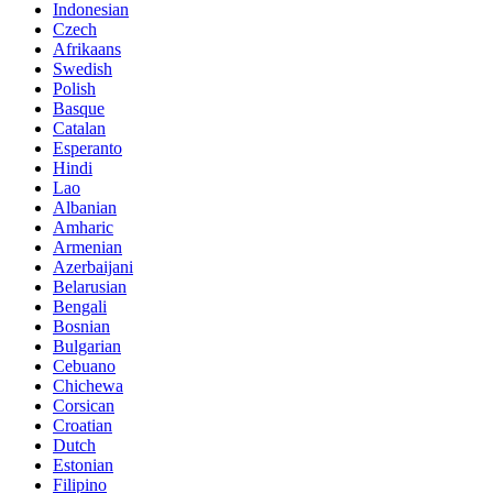
Indonesian
Czech
Afrikaans
Swedish
Polish
Basque
Catalan
Esperanto
Hindi
Lao
Albanian
Amharic
Armenian
Azerbaijani
Belarusian
Bengali
Bosnian
Bulgarian
Cebuano
Chichewa
Corsican
Croatian
Dutch
Estonian
Filipino